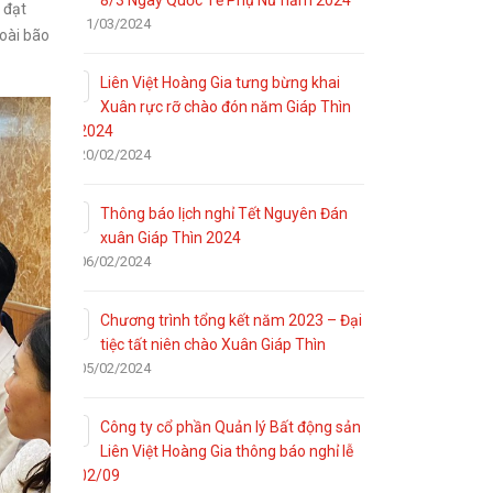
8/3 Ngày Quốc Tế Phụ Nữ năm 2024
 đạt
11/03/2024
oài bão
Liên Việt Hoàng Gia tưng bừng khai
Xuân rực rỡ chào đón năm Giáp Thìn
2024
20/02/2024
Thông báo lịch nghỉ Tết Nguyên Đán
xuân Giáp Thìn 2024
06/02/2024
Chương trình tổng kết năm 2023 – Đại
tiệc tất niên chào Xuân Giáp Thìn
05/02/2024
Công ty cổ phần Quản lý Bất động sản
Liên Việt Hoàng Gia thông báo nghỉ lễ
02/09