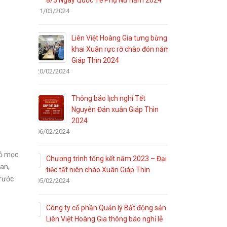
8/3 Ngày Quốc Tế Phụ Nữ năm 2024
11/03/2024
Liên Việt Hoàng Gia tưng bừng
khai Xuân rực rỡ chào đón năm
Giáp Thìn 2024
20/02/2024
Thông báo lịch nghỉ Tết
Nguyên Đán xuân Giáp Thìn
2024
06/02/2024
hỏ mọc
Chương trình tổng kết năm 2023 – Đại
an,
tiệc tất niên chào Xuân Giáp Thìn
trước
05/02/2024
Công ty cổ phần Quản lý Bất động sản
Liên Việt Hoàng Gia thông báo nghỉ lễ