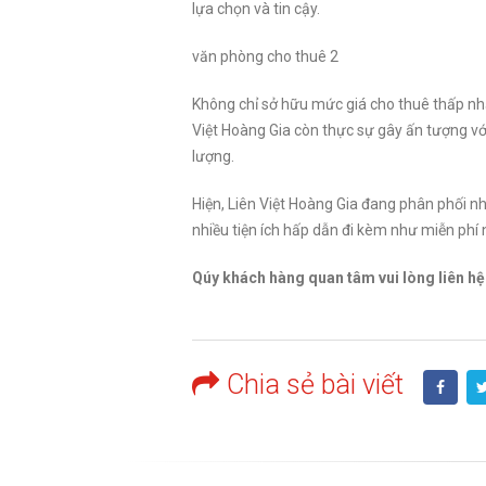
lựa chọn và tin cậy.
văn phòng cho thuê 2
Không chỉ sở hữu mức giá cho thuê thấp nhấ
Việt Hoàng Gia còn thực sự gây ấn tượng với
lượng.
Hiện, Liên Việt Hoàng Gia đang phân phối nh
nhiều tiện ích hấp dẫn đi kèm như miễn phí n
Qúy khách hàng quan tâm vui lòng liên h
Chia sẻ bài viết