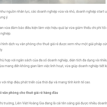
 như nguồn nhân lực, các doanh nghiệp vừa và nhỏ, doanh nghiệp start 
ưng ý.
n vừa đảm bảo điều kiện làm việc hiệu quả lại vừa giảm thiểu chi phí tối
 nghiệp.
oại hình dịch vụ văn phòng cho thuê giá rẻ được xem như một giải pháp c
y.
hù hợp với ngân sách của đa số doanh nghiệp, diện tích đa dạng và nhiều
ừa mang đến không gian làm việc linh hoạt, vừa giúp doanh nghiệp tiết k
với nhịp điệu phát triển của thời đại và mang tính kinh tế cao.
ối văn phòng cho thuê giá rẻ hàng đầu
hị trường, Liên Việt Hoàng Gia đang là cái tên sáng giá được nhiều doan