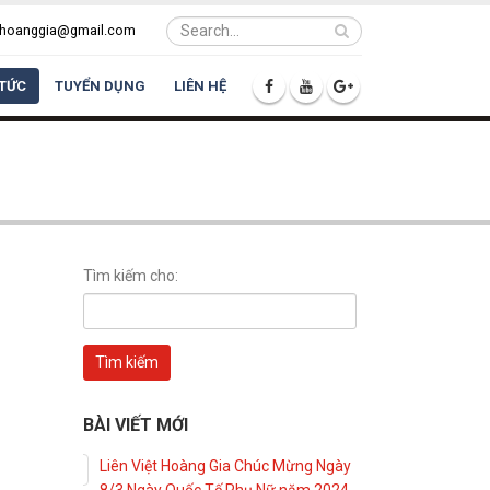
ethoanggia@gmail.com
 TỨC
TUYỂN DỤNG
LIÊN HỆ
Tìm kiếm cho:
BÀI VIẾT MỚI
Liên Việt Hoàng Gia Chúc Mừng Ngày