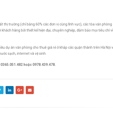
t thị trường (chỉ bằng 60% các đơn vị cùng lĩnh vực), các tòa văn phòng 
 khách hàng bởi thiết kế hiện đại, chuyên nghiệp, đảm bảo mọi tiêu chí v
iều dự án văn phòng cho thuê giá rẻ ở khắp các quận thành trên Hà Nội v
ước sạch, internet và vệ sinh.
ệ 0365.051.482 hoặc 0978.439.478.