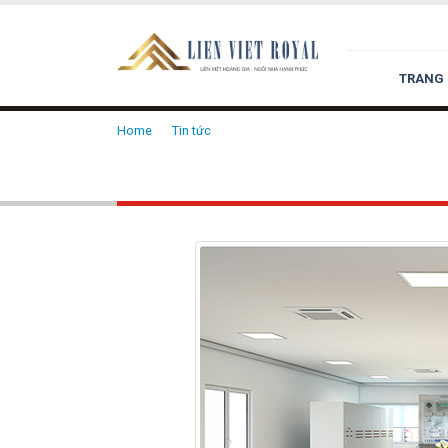
TRANG
Home
Tin tức
Văn phòng cho thuê giá rẻ – Bài toán ti
Văn phòng cho thuê giá rẻ –