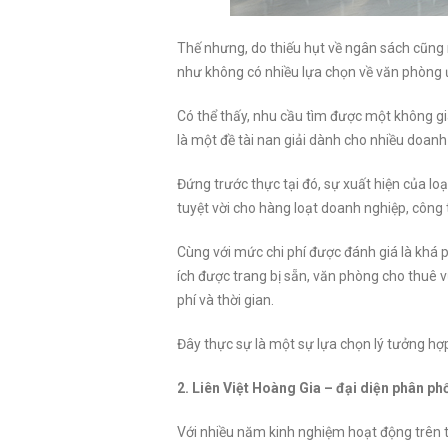
Thế nhưng, do thiếu hụt về ngân sách cũng
như không có nhiều lựa chọn về văn phòng 
Có thể thấy, nhu cầu tìm được một không gia
là một đề tài nan giải dành cho nhiều doanh
Đứng trước thực tại đó, sự xuất hiện của l
tuyệt vời cho hàng loạt doanh nghiệp, công t
Cùng với mức chi phí được đánh giá là khá p
ích được trang bị sẵn, văn phòng cho thuê v
phí và thời gian.
Đây thực sự là một sự lựa chọn lý tưởng hợp 
2. Liên Việt Hoàng Gia – đại diện phân ph
Với nhiều năm kinh nghiệm hoạt động trên t