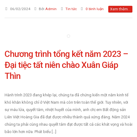
06/02/2024
Bởi
Admin
Tin tức
0 bình luận
Xem thêm...
Chương trình tổng kết năm 2023 –
Đại tiệc tất niên chào Xuân Giáp
Thìn
Hành trình 2023 đang khép lại, chúng ta đã chứng kiến một năm kinh tế
khó khăn không chỉ ở Việt Nam mà còn trên toàn thế giới. Tuy nhiên, với
sự máu lửa, quyết tâm, nhiệt huyết của mình, anh chị em Bất động sản
Liên Việt Hoàng Gia đã đạt được nhiều thành quả xứng đáng. Năm 2024
chúng ta phải cùng nhau quyết tâm đạt được tất cả các khát vọng và hoài
bão lớn hơn nữa. Phát biểu [...]