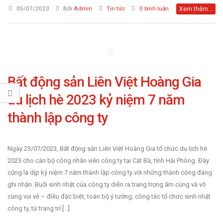
05/07/2023
Bởi
Admin
Tin tức
0 bình luận
Xem thêm...
Bất động sản Liên Việt Hoàng Gia
du lịch hè 2023 kỷ niệm 7 năm
thành lập công ty
Ngày 23/07/2023, Bất động sản Liên Việt Hoàng Gia tổ chức du lịch hè
2023 cho cán bộ công nhân viên công ty tại Cát Bà, tỉnh Hải Phòng. Đây
cũng là dịp kỷ niệm 7 năm thành lập công ty với những thành công đáng
ghi nhận. Buổi sinh nhật của công ty diễn ra trang trọng ấm cúng và vô
cùng vui vẻ – điều đặc biệt, toàn bộ ý tưởng, công tác tổ chức sinh nhật
công ty, từ trang trí [...]