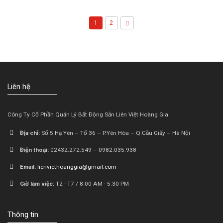
1
2
Liên hệ
Công Ty Cổ Phần Quản Lý Bất Động Sản Liên Việt Hoàng Gia
Địa chỉ:
Số 5 Hạ Yên – Tổ 36 – P.Yên Hòa – Q.Cầu Giấy – Hà Nội
Điện thoại:
02432.272.549 – 0982.035.938
Email:
lienviethoanggia@gmail.com
Giờ làm việc:
T2 - T7 / 8:00 AM - 5:30 PM
Thông tin