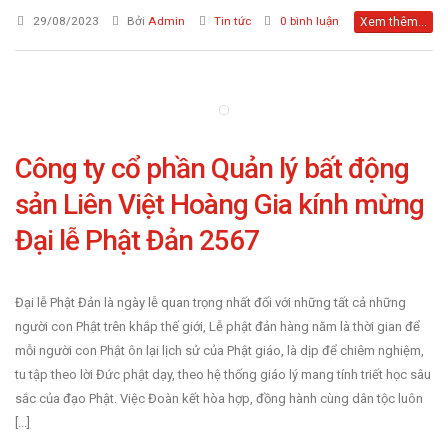
29/08/2023
Bởi
Admin
Tin tức
0 bình luận
Xem thêm...
Công ty cổ phần Quản lý bất động
sản Liên Việt Hoàng Gia kính mừng
Đại lễ Phật Đản 2567
Đại lễ Phật Đản là ngày lễ quan trọng nhất đối với những tất cả những
người con Phật trên khắp thế giới, Lễ phật đản hàng năm là thời gian để
mỗi người con Phật ôn lại lịch sử của Phật giáo, là dịp để chiêm nghiệm,
tu tập theo lời Đức phật dạy, theo hệ thống giáo lý mang tính triết học sâu
sắc của đạo Phật. Việc Đoàn kết hòa hợp, đồng hành cùng dân tộc luôn
[...]