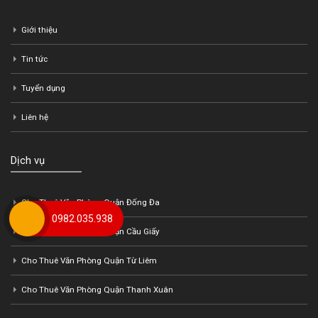
Giới thiệu
Tin tức
Tuyển dụng
Liên hệ
Dịch vụ
Cho Thuê Văn Phòng Quận Đống Đa
0982.035.938
Cho Thuê Văn Phòng Quận Cầu Giấy
Cho Thuê Văn Phòng Quận Từ Liêm
Cho Thuê Văn Phòng Quận Thanh Xuân