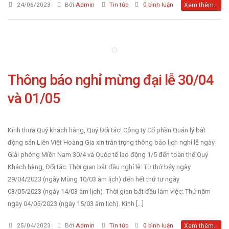
24/06/2023
Bởi
Admin
Tin tức
0 bình luận
Xem thêm...
Thông báo nghỉ mừng đại lễ 30/04
và 01/05
Kính thưa Quý khách hàng, Quý Đối tác! Công ty Cổ phần Quản lý bất
động sản Liên Việt Hoàng Gia xin trân trọng thông báo lịch nghỉ lễ ngày
Giải phóng Miền Nam 30/4 và Quốc tế lao động 1/5 đến toàn thể Quý
Khách hàng, Đối tác. Thời gian bắt đầu nghỉ lễ: Từ thứ bảy ngày
29/04/2023 (ngày Mùng 10/03 âm lịch) đến hết thứ tư ngày
03/05/2023 (ngày 14/03 âm lịch). Thời gian bắt đầu làm việc: Thứ năm
ngày 04/05/2023 (ngày 15/03 âm lịch). Kính [...]
25/04/2023
Bởi
Admin
Tin tức
0 bình luận
Xem thêm...