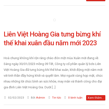
Liên Việt Hoàng Gia tưng bừng khí
thế khai xuân đầu năm mới 2023
Hoà chung không khí rộn ràng chào đón một mùa Xuân mới đang về.
Sáng ngày 30/01/2023 mồng 09 Tết, Công ty cổ phần quản lý bds Liên
Việt Hoàng Gia đã tưng bừng khí thế khai xuân, khởi động một năm mới
với tinh thần đầy hứng khởi và quyết tâm. Mọi người cùng họp mặt, chúc
nhau những lời chúc bình an sức khỏe, may mắn và thành công cho đại
gia đình Liên Việt Hoàng Gia. Dưới [...]
02/02/2023
Bởi
Admin
Tin tức
0 bình luận
Xem thêm...