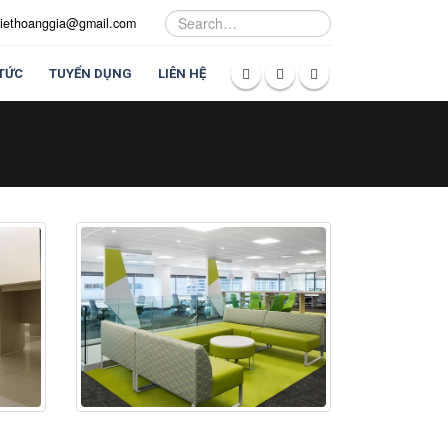
viethoanggia@gmail.com
 TỨC
TUYỂN DỤNG
LIÊN HỆ