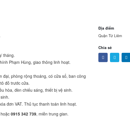
Địa điểm
.
Quận Từ Liêm
Chia sẻ
g/ tháng.
chính Phạm Hùng, giao thông linh hoạt.
ện đại, phòng rộng thoáng, có cửa sổ, ban công
tô đỗ trước cửa.
ều hòa, đèn chiếu sáng, thiết bị vệ sinh.
 sinh.
hóa đơn VAT. Thủ tục thanh toán linh hoạt.
hoặc
0915 342 739
, miễn trung gian.