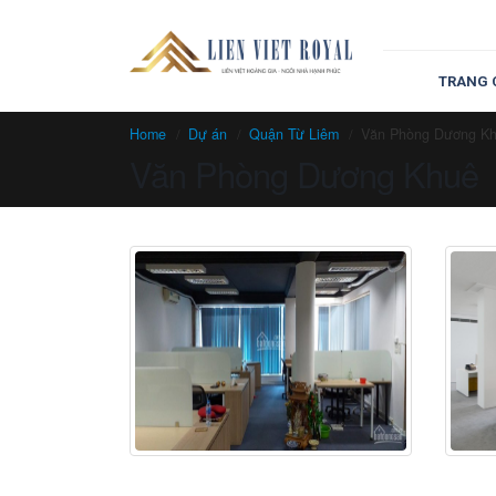
TRANG 
Home
Dự án
Quận Từ Liêm
Văn Phòng Dương K
Văn Phòng Dương Khuê